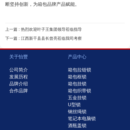
断坚持创新，为箱包品牌产品赋能。
上一篇 : 热烈欢迎叶子王集团领导莅临指导
下一篇 : 江西新干县县长曾亮莅临我司考察
关于怡豐
产品中心
公司简介
箱包拉链锁
发展历程
箱包框锁
品牌介绍
箱包挂锁
合作品牌
箱包织带锁
五金挂锁
U型锁
钢丝绳锁
笔记本电脑锁
酒瓶盖锁