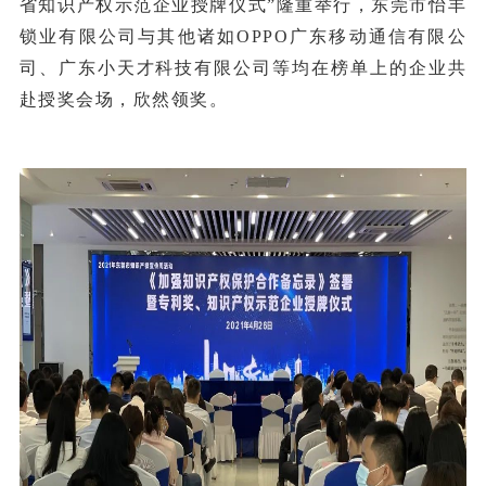
省知识产权示范企业授牌仪式”隆重举行，东莞市怡丰
锁业有限公司与其他诸如OPPO广东移动通信有限公
司、广东小天才科技有限公司等均在榜单上的企业共
赴授奖会场，欣然领奖。